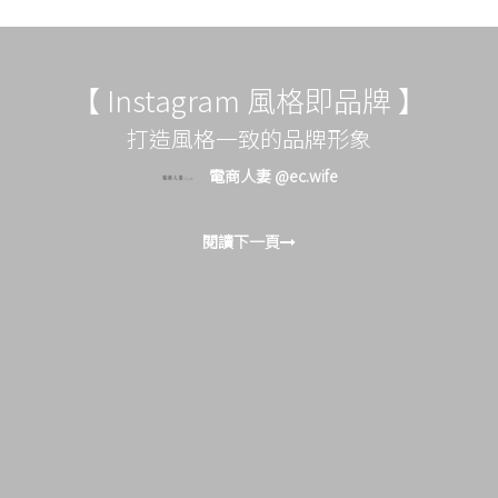
【 Instagram 風格即品牌 】
打造風格一致的品牌形象
電商人妻 @ec.wife
閱讀下一頁