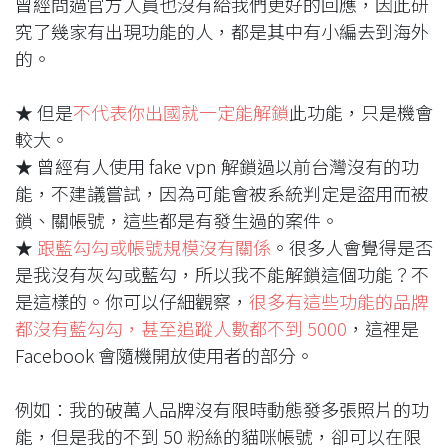
曾經問過官方人員也沒有給我們更好的回應，因此研
究了幾家有出現功能的人，都是其中有小編去到海外
的。
★ 但是
不代表你出國就一定能解鎖
此功能，只是機會
較大。
★ 曾經有人使用 fake vpn 解鎖過以前台灣沒有的功
能，不建議嘗試，因為可能會被系統判定是盜用而被
鎖、關帳號，這些都是有發生過的案件。
★ 
跟藍勾勾或帳號規模沒有關係
。很多人會覺得是否
是我沒有灰勾或藍勾，所以我不能解鎖這個功能？不
是這樣的。你可以仔細觀察，
很多有這些功能的品牌
都沒有藍勾勾，甚至追蹤人數都不到 5000
，這裡是 
Facebook 會隨機開放使用者的部分。
例如：我的破萬人品牌沒有限時動態發多張照片的功
能，但是我的不到 50 粉絲的貓咪帳號，卻可以在限