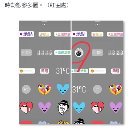
時動態發多圖。（紅圈處）